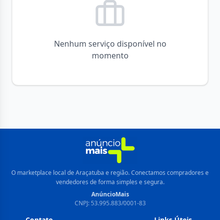
Nenhum serviço disponível no
momento
O marketplace local de Araçatuba e região. Conectamos compradores e
vendedores de forma simples e segura.
AnúncioMais
CNPJ: 53.995.883/0001-83
Contato
Links Úteis