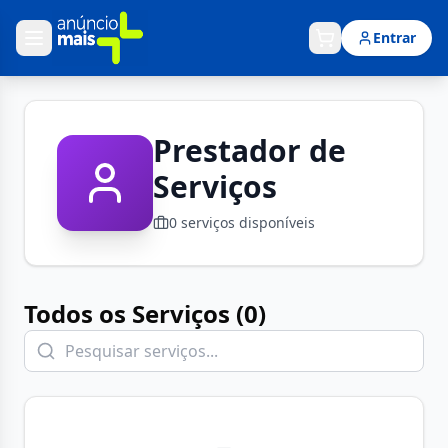
Entrar
Prestador de
Serviços
0
serviços disponíveis
Todos os Serviços (
0
)