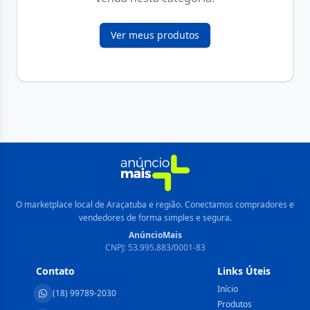
Ver meus produtos
O marketplace local de Araçatuba e região. Conectamos compradores e
vendedores de forma simples e segura.
AnúncioMais
CNPJ: 53.995.883/0001-83
Contato
Links Úteis
Início
(18) 99789-2030
Produtos