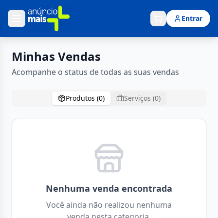
Entrar
Minhas Vendas
Acompanhe o status de todas as suas vendas
Produtos (
0
)
Serviços (
0
)
Nenhuma venda encontrada
Você ainda não realizou nenhuma
venda nesta categoria.