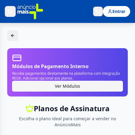
Entrar
Módulos de Pagamento Interno
Receba pagamentos diretamente na plataforma com integração
REDE. Adicional opcional aos planos.
Ver Módulos
Planos de Assinatura
Escolha o plano ideal para começar a vender no
AnúncioMais