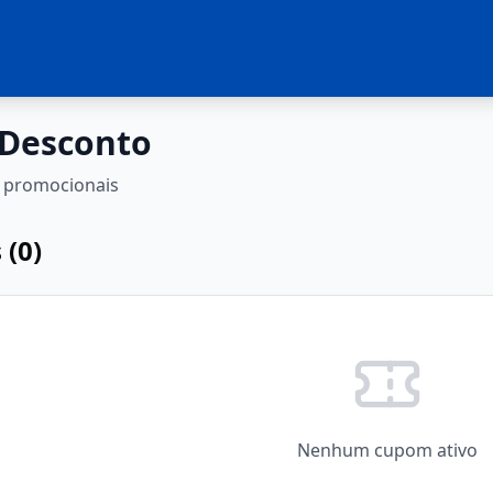
 Desconto
 promocionais
 (
0
)
Nenhum cupom ativo