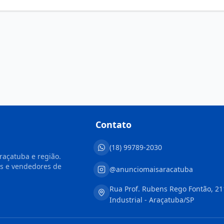
Contato
(18) 99789-2030
raçatuba e região.
s e vendedores de
@anunciomaisaracatuba
Rua Prof. Rubens Rego Fontão, 21
Industrial - Araçatuba/SP