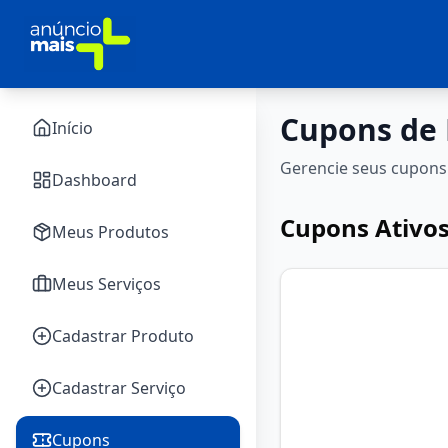
Cupons de
Início
Gerencie seus cupons
Dashboard
Cupons Ativos
Meus Produtos
Meus Serviços
Cadastrar Produto
Cadastrar Serviço
Cupons