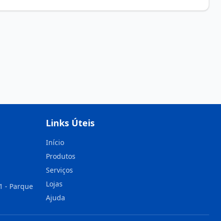
Links Úteis
Início
Produtos
Serviços
Lojas
1 - Parque
Ajuda