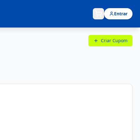
Entrar
Criar Cupom