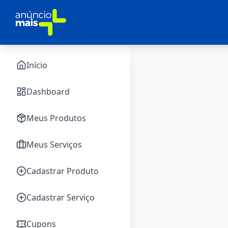
Início
Dashboard
Meus Produtos
Meus Serviços
Cadastrar Produto
Cadastrar Serviço
Cupons