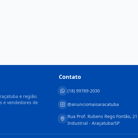
Contato
(18) 99789-2030
raçatuba e região.
s e vendedores de
@anunciomaisaracatuba
Rua Prof. Rubens Rego Fontão, 21
Industrial - Araçatuba/SP