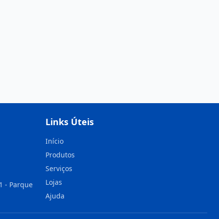
Links Úteis
Início
Produtos
Serviços
Lojas
1 - Parque
Ajuda